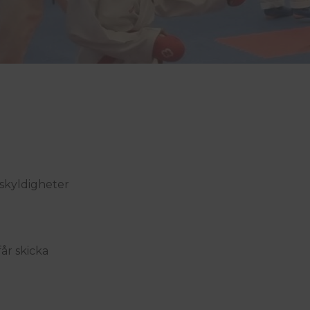
 skyldigheter
år skicka