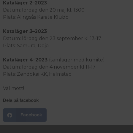
Kataläger 2–2023
Datum: lör
dag den 20 maj kl. 1300
Plats:
Alingsås Karate Klubb
Kataläger 3–2023
Datum:
lördag den 23 september
kl 13-17
Plats:
Samuraj Dojo
Kataläger 4–2023
(samläger med kumite)
Datum:
lördag den 4 november
kl 11-17
Plats:
Zendokai KK, Halmstad
Väl mött!
Dela på facebook
Facebook