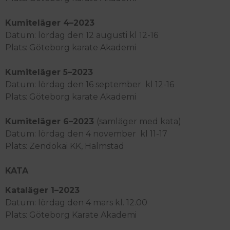
Kumiteläger 4–2023
Datum: lör
dag den 12 augusti kl 12-16
Plats:
Göteborg karate Akademi
Kumiteläger 5–2023
Datum: lör
dag den 16 september
kl 12-16
Plats:
Göteborg karate Akademi
Kumiteläger 6–2023
(samläger med kata)
Datum:
lör
dag den 4 november
kl 11-17
Plats:
Zendokai KK, Halmstad
KATA
Kataläger 1–2023
Datum:
lördag den 4 mars kl. 12.00
Plats:
Göteborg Karate Akademi