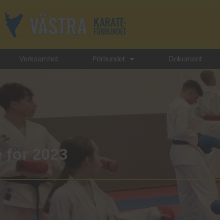
Verksamhet
Förbundet
Dokument
e för 2023