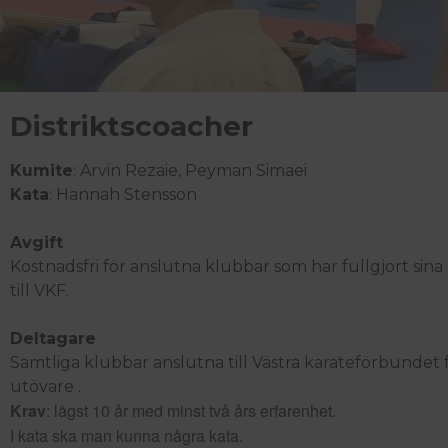
Distriktscoacher
Kumite
: Arvin Rezaie, Peyman Simaei
Kata
: Hannah Stensson
Avgift
Kostnadsfri för anslutna klubbar som har fullgjort sina
till VKF.
Deltagare
Samtliga klubbar anslutna till Västra karateförbundet f
utövare .
Krav
: lägst 10 år med minst två års erfarenhet.
I kata ska man kunna några kata.