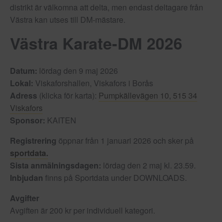
distrikt är välkomna att delta, men endast deltagare från
Västra kan utses till DM-mästare.
Västra Karate-DM 2026
Datum:
lördag den 9 maj 2026
Lokal:
Viskaforshallen, Viskafors i Borås
Adress
(klicka för karta):
Pumpkällevägen 10, 515 34
Viskafors
Sponsor:
KAITEN
Registrering
öppnar från 1 januari 2026 och sker på
sportdata.
Sista anmälningsdagen:
lördag den 2 maj kl. 23.59.
Inbjudan
finns på Sportdata under DOWNLOADS.
Avgifter
Avgiften är 200 kr per individuell kategori.