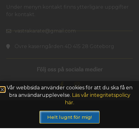
Under menyn kontakt finns ytterligare uppgifter
för kontakt.
vastrakarate@gmail.com
Övre kaserngården 4D 415 28 Göteborg
Följ oss på sociala medier
Vår webbsida använder cookies för att du ska få en
bra användarupplevelse.
Läs vår integritetspolicy
här.
Helt lugnt för mig!