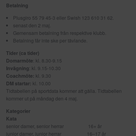
Betalning
Plusgiro 55 79 45-3 eller Swish 123 610 31 62.
senast den 2 maj.
Gemensam betalning från respektive klubb.
Betalning får inte ske per tävlande.
Tider (ca tider)
Domarmöte
: kl. 8.30-9.15
Invägning
: kl. 9.15-10.30
Coachmöte:
kl. 9.30
DM startar:
kl. 10.00
Tidtabellen på sportdata kommer att gälla. Tidtabellen
kommer ut på måndag den 4 maj.
Kategorier
Kata
senior damer, senior herrar 16+ år
junior damer, junior herrar 16–17 år