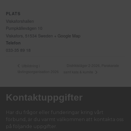
PLATS
Viskaforshallen
Pumpkällevägen 10
Viskafors
,
51534
Sweden
+ Google Map
Telefon
033-35 89 18
Distriktsläger 2-2026, Parakarate
Utbildning i
tävlingsorganisation 2026
samt kata & kumite
Kontaktuppgifter
Har du frågor eller funderingar kring vårt
förbund, är du varmt välkommen att kontakta oss
på följande uppgifter.