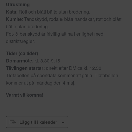
Utrustning
Kata
: Rött och blått bälte utan brodering.
Kumite
: Tandskydd, röda & blåa handskar, rött och blått
bälte utan brodering.
Fot- & benskydd är frivillig att ha i enlighet med
distriktsregler.
Tider (ca tider)
Domarmöte
: kl. 8.30-9.15
Tävlingen startar:
direkt efter DM ca kl. 12.30.
Tidtabellen på sportdata kommer att gälla. Tidtabellen
kommer ut på måndag den 4 maj.
Varmt välkomna!
Lägg till i kalender