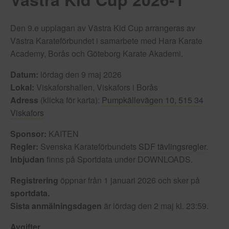
Den 9.e upplagan av Västra Kid Cup arrangeras av
Västra Karateförbundet i samarbete med Hara Karate
Academy, Borås och Göteborg Karate Akademi.
Datum:
lördag den 9 maj 2026
Lokal:
Viskaforshallen, Viskafors i Borås
Adress
(klicka för karta):
Pumpkällevägen 10, 515 34
Viskafors
Sponsor:
KAITEN
Regler:
Svenska Karateförbundets
SDF tävlingsregler
.
Inbjudan
finns på Sportdata under DOWNLOADS.
Registrering
öppnar från 1 januari 2026 och sker på
sportdata.
Sista anmälningsdagen
är lördag den 2 maj kl. 23:59.
Avgifter