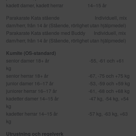
kadett damer, kadett herrar 14–15 år
Parakarate Kata stående Individuell, mix
dam/herr, från 14 år (Stående, rörlighet utan hjälpmedel)
Parakarate Kata stående med Buddy Individuell, mix
dam/herr, från 14 år (Stående, rörlighet utan hjälpmedel)
Kumite (OS-standard)
senior damer 18+ år -55, -61 och +61
kg
senior herrar 18+ år -67, -75 och +75 kg
junior damer 16–17 år -53, -59 och +59 kg
juniorer herrar 16–17 år -61, -68 och +68 kg
kadetter damer 14–15 år -47 kg, -54 kg, +54
kg
kadetter herrar 14–15 år
-57 kg, -63 kg, +63
kg
Utrustning och regelverk