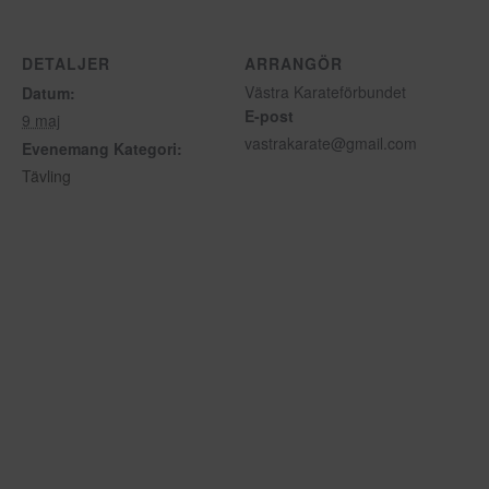
DETALJER
ARRANGÖR
Västra Karateförbundet
Datum:
E-post
9 maj
vastrakarate@gmail.com
Evenemang Kategori:
Tävling