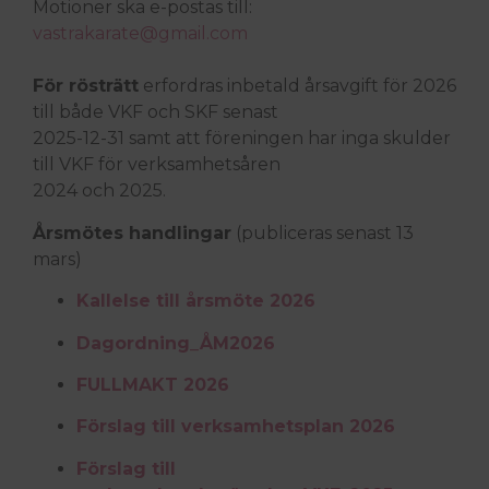
Motioner ska e-postas till:
vastrakarate@gmail.com
För rösträtt
erfordras inbetald årsavgift för 2026
till både VKF och SKF senast
2025-12-31 samt att föreningen har inga skulder
till VKF för verksamhetsåren
2024 och 2025.
Årsmötes handlingar
(publiceras senast 13
mars)
Kallelse till årsmöte 2026
Dagordning_ÅM2026
FULLMAKT 2026
Förslag till verksamhetsplan 2026
Förslag till