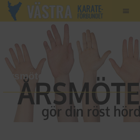
Årsmöte