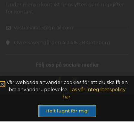
Under menyn kontakt finns ytterligare uppgifter
för kontakt.
vastrakarate@gmail.com
Övre kaserngården 4D 415 28 Göteborg
Följ oss på sociala medier
Vår webbsida använder cookies för att du ska få en
bra användarupplevelse.
Läs vår integritetspolicy
här.
Helt lugnt för mig!