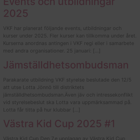
Events och utbildningar
2025
VKF har planerat följande events, utbildningar och
kurser under 2025. Fler kurser kan tillkomma under året.
Kurserna anordnas antingen i VKF regi eller i samarbete
med andra organisationer. 25 januari: […]
Jämställdhetsombudsman
Parakarate utbildning VKF styrelse beslutade den 12/5
att utse Lotta Jönnö till distriktets
jämställdhetsombudsman.Även jäv och intressekonflikt
vid styrelsebeslut ska Lotta vara uppmärksammad på.
Lotta får titta på hur klubbar […]
Västra Kid Cup 2025 #1
Västra Kid Cup Den 7.e upplagan av Västra Kid Cup