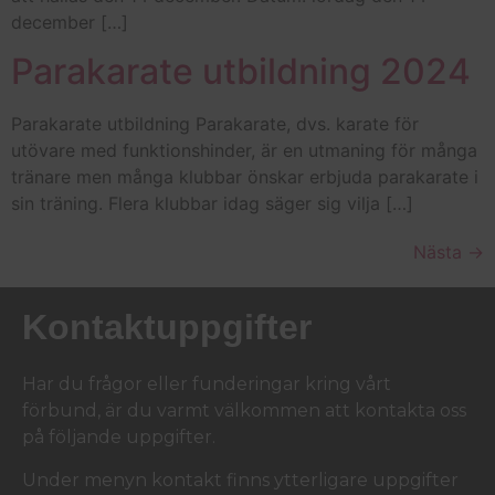
december […]
Parakarate utbildning 2024
Parakarate utbildning Parakarate, dvs. karate för
utövare med funktionshinder, är en utmaning för många
tränare men många klubbar önskar erbjuda parakarate i
sin träning. Flera klubbar idag säger sig vilja […]
Nästa
→
Kontaktuppgifter
Har du frågor eller funderingar kring vårt
förbund, är du varmt välkommen att kontakta oss
på följande uppgifter.
Under menyn kontakt finns ytterligare uppgifter