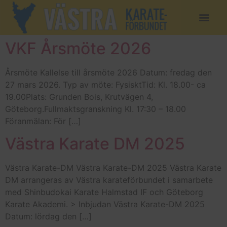
VKF Årsmöte 2026
Årsmöte Kallelse till årsmöte 2026 Datum: fredag den
27 mars 2026. Typ av möte: FysisktTid: Kl. 18.00- ca
19.00Plats: Grunden Bois, Krutvägen 4,
Göteborg.Fullmaktsgranskning Kl. 17:30 – 18.00
Föranmälan: För […]
Västra Karate DM 2025
Västra Karate-DM Västra Karate-DM 2025 Västra Karate
DM arrangeras av Västra karateförbundet i samarbete
med Shinbudokai Karate Halmstad IF och Göteborg
Karate Akademi. > Inbjudan Västra Karate-DM 2025
Datum: lördag den […]