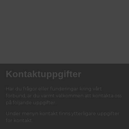
Kontaktuppgifter
Har du frågor eller funderingar kring vårt
förbund, är du varmt välkommen att kontakta oss
på följande uppgifter.
Under menyn kontakt finns ytterligare uppgifter
för kontakt.